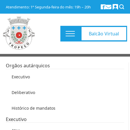
Atendimento: 1ª Segunda-feira do mês: 19h – 20h
Balcão Virtual
Autarquia
Orgãos autárquicos
Executivo
Deliberativo
Histórico de mandatos
Executivo