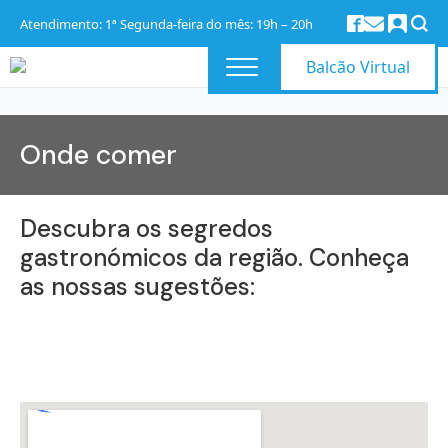
Atendimento: 1ª Segunda-feira do mês: 19h – 20h
Balcão Virtual
Onde comer
Descubra os segredos
gastronómicos da região. Conheça
as nossas sugestões: